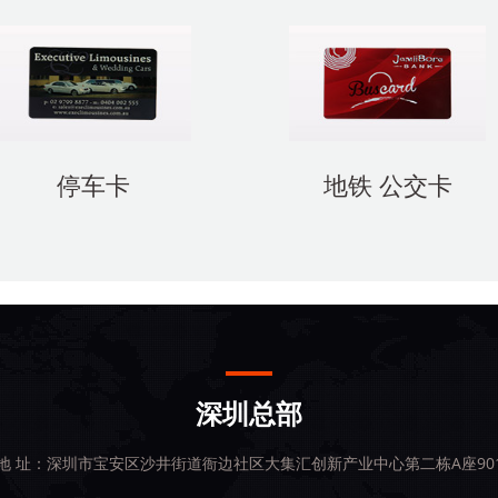
停车卡
地铁 公交卡
深圳总部
地 址：深圳市宝安区沙井街道衙边社区大集汇创新产业中心第二栋A座90