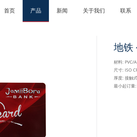
首页
产品
新闻
关于我们
联系
地铁
材料: PVC/
尺寸: ISO 
厚度: 接触式
最小起订量: 