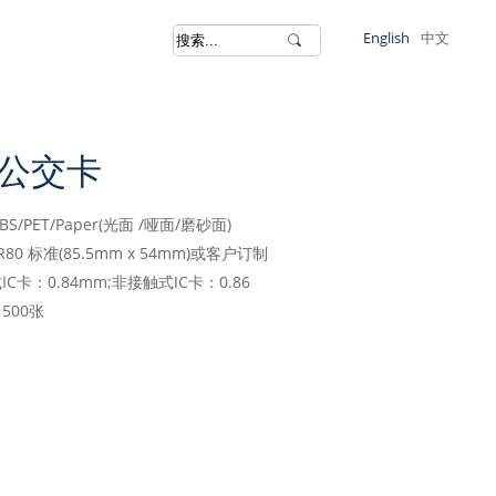
English
中文
 公交卡
ABS/PET/Paper(光面 /哑面/磨砂面)
CR80 标准(85.5mm x 54mm)或客户订制
IC卡：0.84mm;非接触式IC卡：0.86
500张