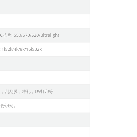
片: S50/S70/S20/ultralight
k/2k/4k/8k/16k/32k
，刮刮膜，冲孔，UV打印等
身份识别。