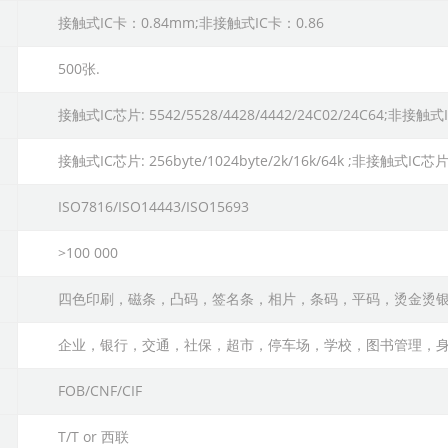
接触式IC卡：0.84mm;非接触式IC卡：0.86
500张.
接触式IC芯片: 5542/5528/4428/4442/24C02/24C64;非接触式IC芯
接触式IC芯片: 256byte/1024byte/2k/16k/64k ;非接触式IC芯片:1
ISO7816/ISO14443/ISO15693
>100 000
四色印刷，磁条，凸码，签名条，相片，条码，平码，烫金烫银
企业，银行，交通，社保，超市，停车场，学校，图书管理，
FOB/CNF/CIF
T/T or 西联