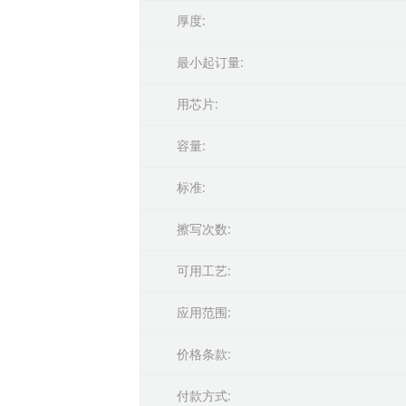
厚度:
最小起订量:
用芯片:
容量:
标准:
擦写次数:
可用工艺:
应用范围:
价格条款:
付款方式: