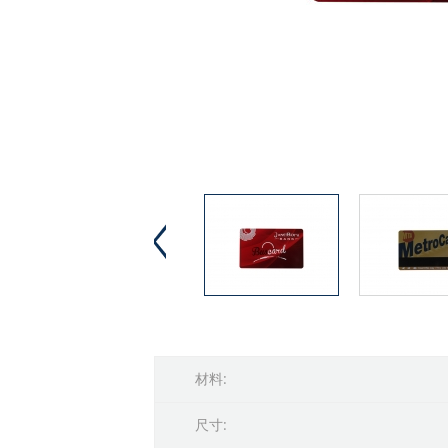
材料:
尺寸: