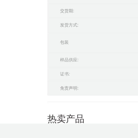
交货期:
发货方式:
包装
样品供应:
证书:
免责声明:
热卖产品