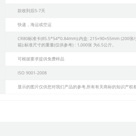
款收到后5-7天
快递，海运或空运
CR80标准卡(85.5*54*0.84mm);内盒: 215×90×55mm (200张
箱);标准尺寸的重量(仅供参考) : 1,000张 为6.5公斤。
可根据要求提供免费样品
ISO 9001-2008
显示的图片仅供您对我们产品的参考,所有有关商标的知识产权