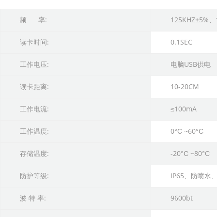
频 率:
125KHZ±5%、
读卡时间:
0.1SEC
工作电压:
电脑USB供电
读卡距离:
10-20CM
工作电流:
≤100mA
工作温度:
0°С ~60°С
存储温度:
-20°С ~80°С
防护等级:
IP65、防喷水
波 特 率:
9600bt