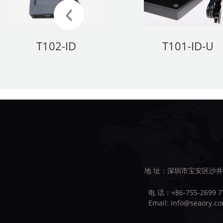
T102-ID
T101-ID-U
地 址：深圳市宝安区沙井
电 话：+86-755-2699 7
Email:
info@seaory.c