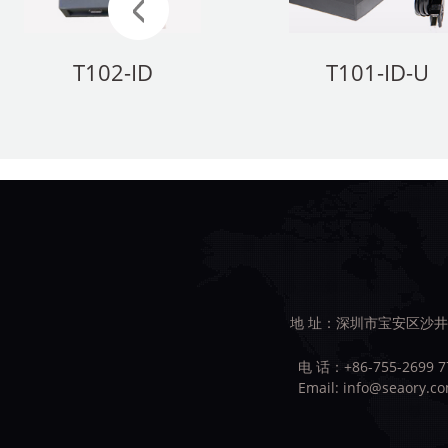
T102-ID
T101-ID-U
地 址：深圳市宝安区沙井
电 话：+86-755-2699 7
Email:
info@seaory.c