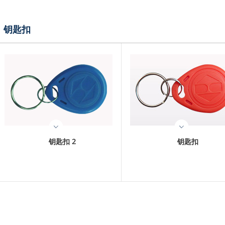
钥匙扣
钥匙扣 2
钥匙扣