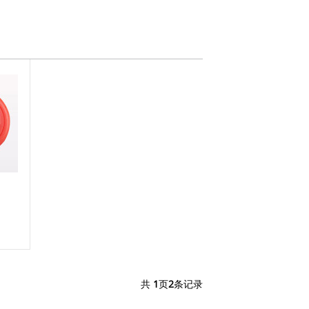
共
1
页
2
条记录