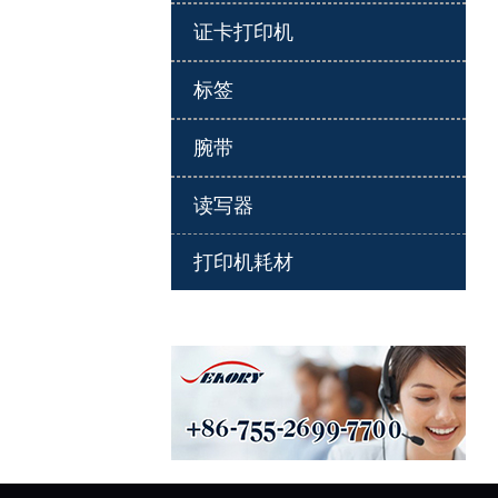
证卡打印机
标签
腕带
读写器
打印机耗材