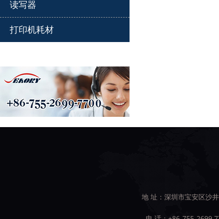
读写器
打印机耗材
地 址：深圳市宝安区沙井
电 话：+86-755-2699 7